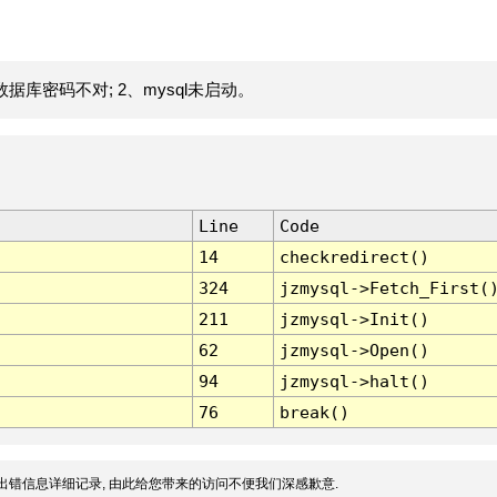
据库密码不对; 2、mysql未启动。
Line
Code
14
checkredirect()
324
jzmysql->Fetch_First(
211
jzmysql->Init()
62
jzmysql->Open()
94
jzmysql->halt()
76
break()
出错信息详细记录, 由此给您带来的访问不便我们深感歉意.