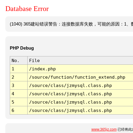
Database Error
(1040) 365建站错误警告：连接数据库失败，可能的原因：1、数
PHP Debug
No.
File
1
/index.php
2
/source/function/function_extend.php
3
/source/class/jzmysql.class.php
4
/source/class/jzmysql.class.php
5
/source/class/jzmysql.class.php
6
/source/class/jzmysql.class.php
www.365jz.com
已经将此