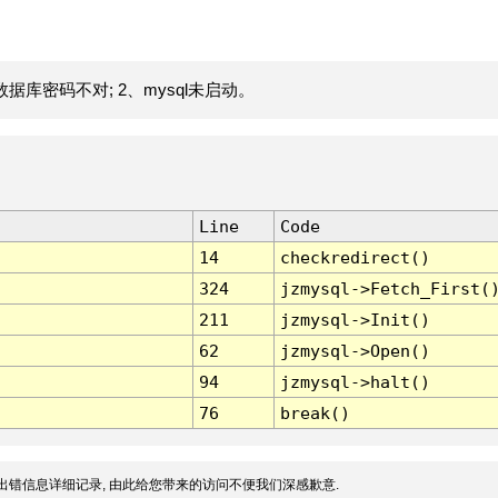
据库密码不对; 2、mysql未启动。
Line
Code
14
checkredirect()
324
jzmysql->Fetch_First(
211
jzmysql->Init()
62
jzmysql->Open()
94
jzmysql->halt()
76
break()
出错信息详细记录, 由此给您带来的访问不便我们深感歉意.