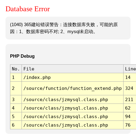
Database Error
(1040) 365建站错误警告：连接数据库失败，可能的原
因：1、数据库密码不对; 2、mysql未启动。
PHP Debug
No.
File
Line
1
/index.php
14
2
/source/function/function_extend.php
324
3
/source/class/jzmysql.class.php
211
4
/source/class/jzmysql.class.php
62
5
/source/class/jzmysql.class.php
94
6
/source/class/jzmysql.class.php
76