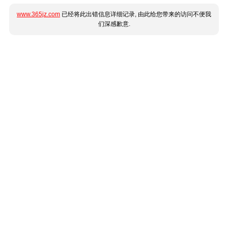
www.365jz.com
已经将此出错信息详细记录, 由此给您带来的访问不便我
们深感歉意.