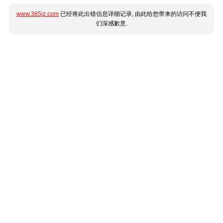
www.365jz.com
已经将此出错信息详细记录, 由此给您带来的访问不便我
们深感歉意.