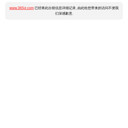
www.365jz.com
已经将此出错信息详细记录, 由此给您带来的访问不便我
们深感歉意.