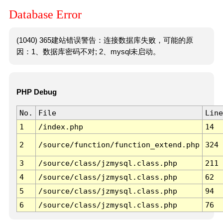
Database Error
(1040) 365建站错误警告：连接数据库失败，可能的原
因：1、数据库密码不对; 2、mysql未启动。
PHP Debug
No.
File
Line
1
/index.php
14
2
/source/function/function_extend.php
324
3
/source/class/jzmysql.class.php
211
4
/source/class/jzmysql.class.php
62
5
/source/class/jzmysql.class.php
94
6
/source/class/jzmysql.class.php
76