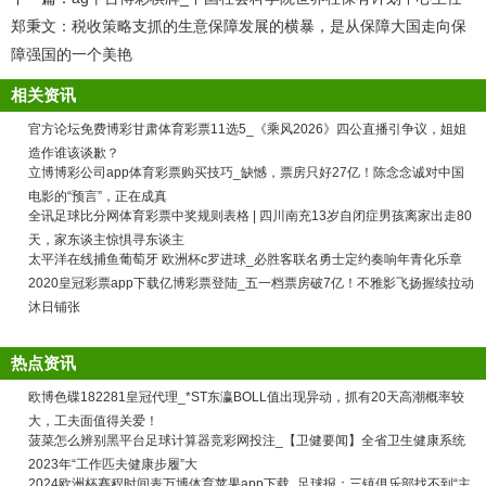
郑秉文：税收策略支抓的生意保障发展的横暴，是从保障大国走向保
障强国的一个美艳
相关资讯
官方论坛免费博彩甘肃体育彩票11选5_《乘风2026》四公直播引争议，姐姐
造作谁该谈歉？
立博博彩公司app体育彩票购买技巧_缺憾，票房只好27亿！陈念念诚对中国
电影的“预言”，正在成真
全讯足球比分网体育彩票中奖规则表格 | 四川南充13岁自闭症男孩离家出走80
天，家东谈主惊惧寻东谈主
太平洋在线捕鱼葡萄牙 欧洲杯c罗进球_必胜客联名勇士定约奏响年青化乐章
2020皇冠彩票app下载亿博彩票登陆_五一档票房破7亿！不雅影飞扬握续拉动
沐日铺张
热点资讯
欧博色碟182281皇冠代理_*ST东瀛BOLL值出现异动，抓有20天高潮概率较
大，工夫面值得关爱！
菠菜怎么辨别黑平台足球计算器竞彩网投注_【卫健要闻】全省卫生健康系统
2023年“工作匹夫健康步履”大
2024欧洲杯赛程时间表万博体育苹果app下载_足球报：三镇俱乐部找不到“主