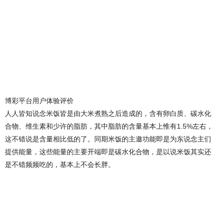
博彩平台用户体验评价
人人皆知说念米饭皆是由大米煮熟之后造成的，含有卵白质、碳水化
合物、维生素和少许的脂肪，其中脂肪的含量基本上惟有1.5%左右，
这不错说是含量相比低的了。同期米饭的主邀功能即是为东说念主们
提供能量，这些能量的主要开端即是碳水化合物，是以说米饭其实还
是不错频频吃的，基本上不会长胖。