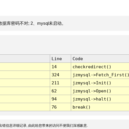
据库密码不对; 2、mysql未启动。
Line
Code
14
checkredirect()
324
jzmysql->Fetch_First(
211
jzmysql->Init()
62
jzmysql->Open()
94
jzmysql->halt()
76
break()
出错信息详细记录, 由此给您带来的访问不便我们深感歉意.