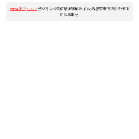
www.365jz.com
已经将此出错信息详细记录, 由此给您带来的访问不便我
们深感歉意.