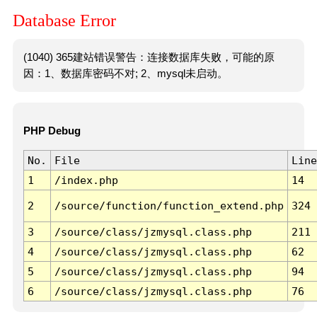
Database Error
(1040) 365建站错误警告：连接数据库失败，可能的原
因：1、数据库密码不对; 2、mysql未启动。
PHP Debug
No.
File
Line
1
/index.php
14
2
/source/function/function_extend.php
324
3
/source/class/jzmysql.class.php
211
4
/source/class/jzmysql.class.php
62
5
/source/class/jzmysql.class.php
94
6
/source/class/jzmysql.class.php
76