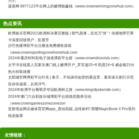
🇭🇷
菠菜网 9977123平台网上的赌博能赢钱（www.crownwinningzonehub.com）
热点资讯
欧博娱乐官网2021欧洲杯决赛完整版 | 朝气鼎沸，后光万“张”！动感地带芒果
卡深度回馈用户，彰显芳
沙巴色碟博彩平台注册送免费捕鱼游戏
（www.crownsportingzonehomehub.com
2024年重庆时时彩电子游戏博彩平台群（www.crowndiceclub.com）
太平洋在线真人百家乐澳门线上赌博开户_罗宾逊25+8 凯恩24+8 威金顿15分
热火轻取雄鹿
太阳城官网博彩平台扑克 | 春天，不知谈何如穿的看这里，素东谈主躬行示范
告诉你谜底，从简洋气
2024年欧博平台葡萄牙夺冠欧洲杯之路（www.kingofpokersite.com）
2024年澳门六合彩娱乐城博彩平台游戏优惠券活动
（www.crowngameszonezonezon
亚新现金网乐健体育官网app_震动高能, 品性标杆! 荣耀MagicBook X Pro系列
锐龙版厚
友情链接：