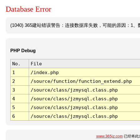
Database Error
(1040) 365建站错误警告：连接数据库失败，可能的原因：1、数
PHP Debug
No.
File
1
/index.php
2
/source/function/function_extend.php
3
/source/class/jzmysql.class.php
4
/source/class/jzmysql.class.php
5
/source/class/jzmysql.class.php
6
/source/class/jzmysql.class.php
www.365jz.com
已经将此