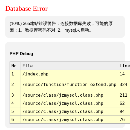
Database Error
(1040) 365建站错误警告：连接数据库失败，可能的原
因：1、数据库密码不对; 2、mysql未启动。
PHP Debug
No.
File
Line
1
/index.php
14
2
/source/function/function_extend.php
324
3
/source/class/jzmysql.class.php
211
4
/source/class/jzmysql.class.php
62
5
/source/class/jzmysql.class.php
94
6
/source/class/jzmysql.class.php
76