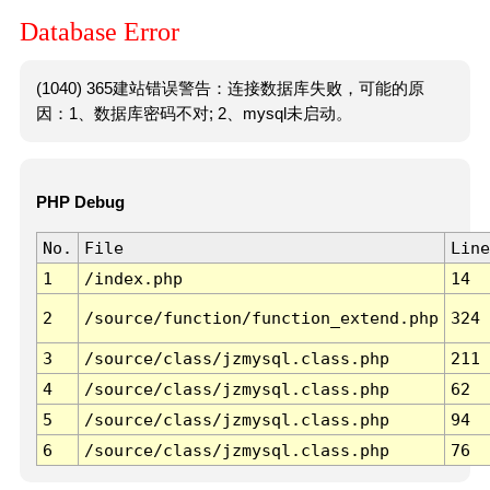
Database Error
(1040) 365建站错误警告：连接数据库失败，可能的原
因：1、数据库密码不对; 2、mysql未启动。
PHP Debug
No.
File
Line
1
/index.php
14
2
/source/function/function_extend.php
324
3
/source/class/jzmysql.class.php
211
4
/source/class/jzmysql.class.php
62
5
/source/class/jzmysql.class.php
94
6
/source/class/jzmysql.class.php
76