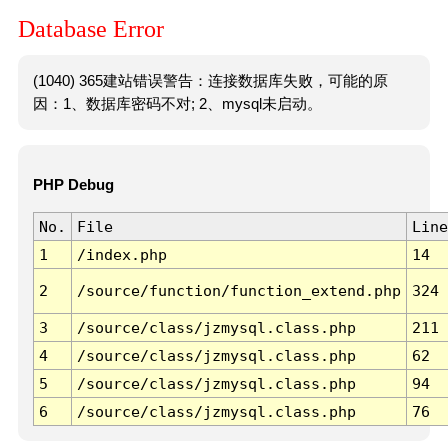
Database Error
(1040) 365建站错误警告：连接数据库失败，可能的原
因：1、数据库密码不对; 2、mysql未启动。
PHP Debug
No.
File
Line
1
/index.php
14
2
/source/function/function_extend.php
324
3
/source/class/jzmysql.class.php
211
4
/source/class/jzmysql.class.php
62
5
/source/class/jzmysql.class.php
94
6
/source/class/jzmysql.class.php
76