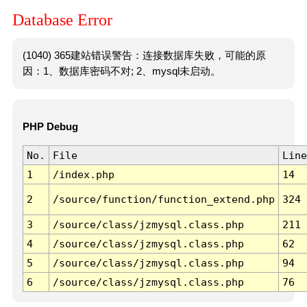
Database Error
(1040) 365建站错误警告：连接数据库失败，可能的原
因：1、数据库密码不对; 2、mysql未启动。
PHP Debug
No.
File
Line
1
/index.php
14
2
/source/function/function_extend.php
324
3
/source/class/jzmysql.class.php
211
4
/source/class/jzmysql.class.php
62
5
/source/class/jzmysql.class.php
94
6
/source/class/jzmysql.class.php
76