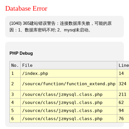
Database Error
(1040) 365建站错误警告：连接数据库失败，可能的原
因：1、数据库密码不对; 2、mysql未启动。
PHP Debug
No.
File
Line
1
/index.php
14
2
/source/function/function_extend.php
324
3
/source/class/jzmysql.class.php
211
4
/source/class/jzmysql.class.php
62
5
/source/class/jzmysql.class.php
94
6
/source/class/jzmysql.class.php
76