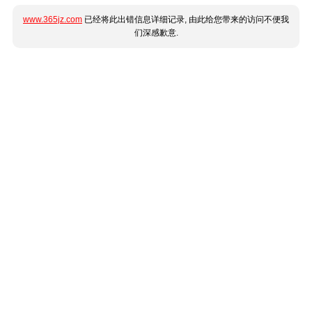
www.365jz.com
已经将此出错信息详细记录, 由此给您带来的访问不便我
们深感歉意.