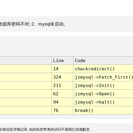
据库密码不对; 2、mysql未启动。
Line
Code
14
checkredirect()
324
jzmysql->Fetch_First(
211
jzmysql->Init()
62
jzmysql->Open()
94
jzmysql->halt()
76
break()
出错信息详细记录, 由此给您带来的访问不便我们深感歉意.