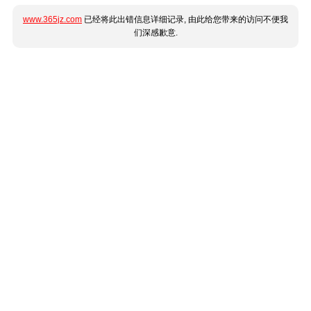
www.365jz.com
已经将此出错信息详细记录, 由此给您带来的访问不便我
们深感歉意.