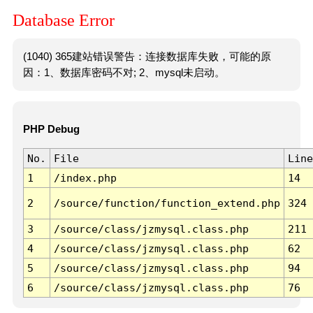
Database Error
(1040) 365建站错误警告：连接数据库失败，可能的原
因：1、数据库密码不对; 2、mysql未启动。
PHP Debug
No.
File
Line
1
/index.php
14
2
/source/function/function_extend.php
324
3
/source/class/jzmysql.class.php
211
4
/source/class/jzmysql.class.php
62
5
/source/class/jzmysql.class.php
94
6
/source/class/jzmysql.class.php
76