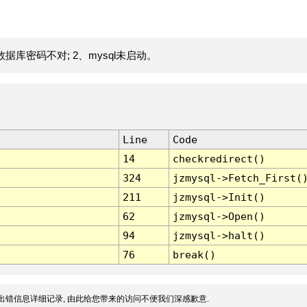
据库密码不对; 2、mysql未启动。
Line
Code
14
checkredirect()
324
jzmysql->Fetch_First(
211
jzmysql->Init()
62
jzmysql->Open()
94
jzmysql->halt()
76
break()
出错信息详细记录, 由此给您带来的访问不便我们深感歉意.