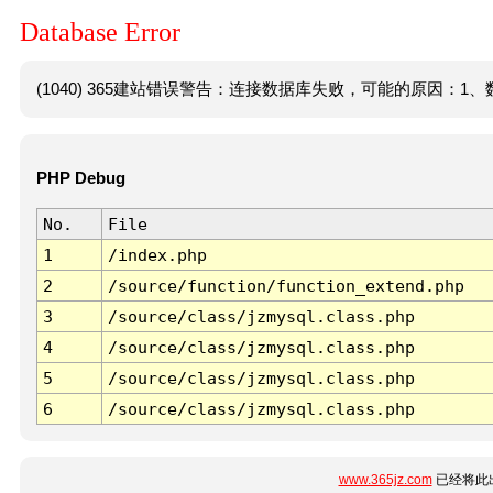
Database Error
(1040) 365建站错误警告：连接数据库失败，可能的原因：1、数
PHP Debug
No.
File
1
/index.php
2
/source/function/function_extend.php
3
/source/class/jzmysql.class.php
4
/source/class/jzmysql.class.php
5
/source/class/jzmysql.class.php
6
/source/class/jzmysql.class.php
www.365jz.com
已经将此