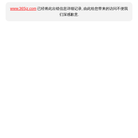
www.365jz.com
已经将此出错信息详细记录, 由此给您带来的访问不便我
们深感歉意.