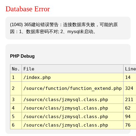
Database Error
(1040) 365建站错误警告：连接数据库失败，可能的原
因：1、数据库密码不对; 2、mysql未启动。
PHP Debug
No.
File
Line
1
/index.php
14
2
/source/function/function_extend.php
324
3
/source/class/jzmysql.class.php
211
4
/source/class/jzmysql.class.php
62
5
/source/class/jzmysql.class.php
94
6
/source/class/jzmysql.class.php
76