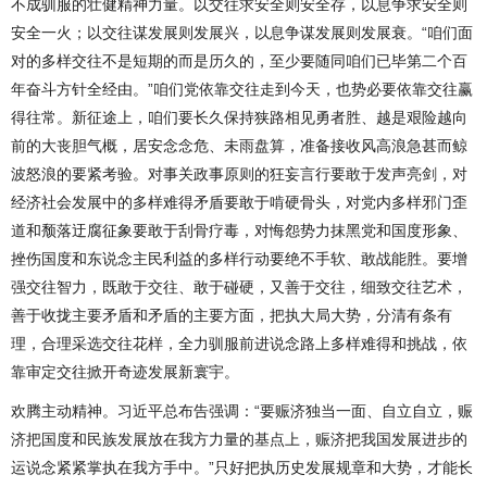
不成驯服的壮健精神力量。以交往求安全则安全存，以息争求安全则
安全一火；以交往谋发展则发展兴，以息争谋发展则发展衰。“咱们面
对的多样交往不是短期的而是历久的，至少要随同咱们已毕第二个百
年奋斗方针全经由。”咱们党依靠交往走到今天，也势必要依靠交往赢
得往常。新征途上，咱们要长久保持狭路相见勇者胜、越是艰险越向
前的大丧胆气概，居安念念危、未雨盘算，准备接收风高浪急甚而鲸
波怒浪的要紧考验。对事关政事原则的狂妄言行要敢于发声亮剑，对
经济社会发展中的多样难得矛盾要敢于啃硬骨头，对党内多样邪门歪
道和颓落迂腐征象要敢于刮骨疗毒，对悔怨势力抹黑党和国度形象、
挫伤国度和东说念主民利益的多样行动要绝不手软、敢战能胜。要增
强交往智力，既敢于交往、敢于碰硬，又善于交往，细致交往艺术，
善于收拢主要矛盾和矛盾的主要方面，把执大局大势，分清有条有
理，合理采选交往花样，全力驯服前进说念路上多样难得和挑战，依
靠审定交往掀开奇迹发展新寰宇。
欢腾主动精神。习近平总布告强调：“要赈济独当一面、自立自立，赈
济把国度和民族发展放在我方力量的基点上，赈济把我国发展进步的
运说念紧紧掌执在我方手中。”只好把执历史发展规章和大势，才能长