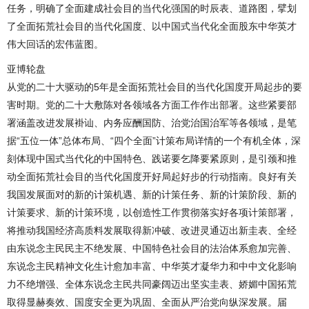
任务，明确了全面建成社会目的当代化强国的时辰表、道路图，擘划
了全面拓荒社会目的当代化国度、以中国式当代化全面股东中华英才
伟大回话的宏伟蓝图。
亚博轮盘
从党的二十大驱动的5年是全面拓荒社会目的当代化国度开局起步的要
害时期。党的二十大敷陈对各领域各方面工作作出部署。这些紧要部
署涵盖改进发展褂讪、内务应酬国防、治党治国治军等各领域，是笔
据“五位一体”总体布局、“四个全面”计策布局详情的一个有机全体，深
刻体现中国式当代化的中国特色、践诺要乞降要紧原则，是引颈和推
动全面拓荒社会目的当代化国度开好局起好步的行动指南。良好有关
我国发展面对的新的计策机遇、新的计策任务、新的计策阶段、新的
计策要求、新的计策环境，以创造性工作贯彻落实好各项计策部署，
将推动我国经济高质料发展取得新冲破、改进灵通迈出新圭表、全经
由东说念主民民主不绝发展、中国特色社会目的法治体系愈加完善、
东说念主民精神文化生计愈加丰富、中华英才凝华力和中中文化影响
力不绝增强、全体东说念主民共同豪阔迈出坚实圭表、娇媚中国拓荒
取得显赫奏效、国度安全更为巩固、全面从严治党向纵深发展。届