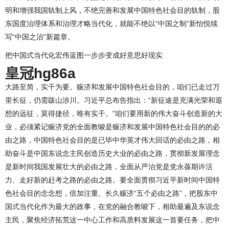
明和增强我国轨制上风，不绝完善和发展中国特色社会目的轨制，股
东国度治理体系和治理才略当代化，就能不绝以“中国之制”新怡悦续
写“中国之治”新篇章。
把中国式当代化宏伟蓝图一步步变成好意思好现实
皇冠hg86a
大路至简，实干为要。赈济和发展中国特色社会目的，咱们已走过万
里长征，仍需跋山涉川。习近平总布告指出：“新征途是充满光荣和遐
想的远征，莫得捷径，唯有实干。”咱们要用新的伟大奋斗创造新的大
业，必须紧记赈济党的全面教唆是赈济和发展中国特色社会目的的必
由之路，中国特色社会目的是已毕中华英才伟大回话的必由之路，相
助奋斗是中国东说念主民创造历史大业的必由之路，贯彻新发展理念
是新时间我国发展壮大的必由之路，全面从严治党是党永葆期许活
力、走好新的赶考之路的必由之路。要全面贯彻习近平新时间中国特
色社会目的念念想，倍加注重、长久赈济“五个必由之路”，把股东中
国式当代化作为最大的政事，在党的融合教唆下，相助最遍及东说念
主民，聚焦经济拓荒这一中心工作和高质料发展这一首要任务，把中