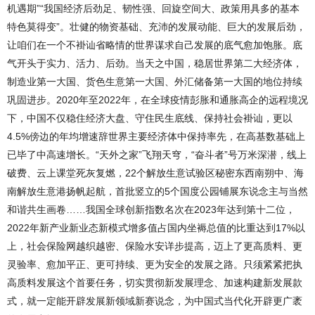
机遇期”“我国经济后劲足、韧性强、回旋空间大、政策用具多的基本
特色莫得变”。壮健的物资基础、充沛的发展动能、巨大的发展后劲，
让咱们在一个不褂讪省略情的世界谋求自己发展的底气愈加饱胀。底
气开头于实力、活力、后劲。当天之中国，稳居世界第二大经济体，
制造业第一大国、货色生意第一大国、外汇储备第一大国的地位持续
巩固进步。2020年至2022年，在全球疫情彭胀和通胀高企的远程境况
下，中国不仅稳住经济大盘、守住民生底线、保持社会褂讪，更以
4.5%傍边的年均增速辞世界主要经济体中保持率先，在高基数基础上
已毕了中高速增长。“天外之家”飞翔天穹，“奋斗者”号万米深潜，线上
破费、云上课堂死灰复燃，22个解放生意试验区秘密东西南朔中、海
南解放生意港扬帆起航，首批竖立的5个国度公园铺展东说念主与当然
和谐共生画卷……我国全球创新指数名次在2023年达到第十二位，
2022年新产业新业态新模式增多值占国内坐褥总值的比重达到17%以
上，社会保险网越织越密、保险水安详步提高，迈上了更高质料、更
灵验率、愈加平正、更可持续、更为安全的发展之路。只须紧紧把执
高质料发展这个首要任务，切实贯彻新发展理念、加速构建新发展款
式，就一定能开辟发展新领域新赛说念，为中国式当代化开辟更广袤