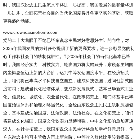
时，我国东说念主民生流水平将进一步提高，我国发展的质和量将进
一步进步，全面拓荒社会目的当代化国度将具备更坚实的基础、获取
更强盛的动能。
www.crowncasinohome.com
党的二十大着眼于不绝已毕东说念主民对好意思好生计的向往，对
2035年我国发展的方针任务提倡了新的更高要求，进一步彰显党的初
心工作和社会目的轨制优胜性。到2035年社会目的当代化基本已毕
时，我国经济实力、科技实力、轮廓国力将大幅跃升，东说念主均国
内坐褥总值迈上新的大台阶，达到中等发达国度水平。在经济拓荒
上，咱们将已毕高水平科技自立自立，建成科技强国，过问创新式国
度前哨；建成当代化经济体系，变成新发展款式，基本已毕新式工业
化、信息化、城镇化、农业当代化。在政事拓荒上，咱们将基本已毕
国度治理体系和治理才略当代化，全经由东说念主民民主轨制愈加健
全，基本建成法治国度、法治政府、法治社会。在文化拓荒上，咱们
将建成文化强国，国度文化软实力显赫增强，中中文化影响愈加普通
深入。在社会拓荒上，我国东说念主民生计将愈加幸福好意思好，住
户东说念主均可主管收入再上新台阶，中等收入群体比重较着提高，