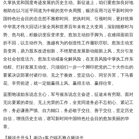
久掌执党和国度奇迹发展的历史主动。新征途上，咱们要愈加良好地
相助在以习近平同道为中枢的党中央周围，赈济应用习近平新时间中
国特色社会目的念念想不雅察时间、把执时间、引颈时间，更好统筹
中华英才伟大回话计策全局和世界百年未有之大变局，深刻细察时与
势、危与机，积极识变应变求变。愈加主动担手脚为，在难得面前百
折不回，以主动作为、激越有为的创造性工作履职尽职。愈加主动支
吾变局，鼎力股东改进创新，不绝塑造发展新动能新上风，充分引发
全社会创造活力。愈加主动戒备化解风险，在支吾风险中掌执工作东
动权、打好发展主动仗。只须咱们一步一个脚印把党的二十大作出的
要紧决议部署付诸行动、见之于奏效，坚定信心、同甘共苦，下马看
花、辛劳前进，就一定能赢得上风、赢得主动、赢得往常。
蓝图饱读励东说念主心，军号催东说念主奋进，征途未有穷期。面对
无比要紧的牵扯、无上光荣的工作，全党同道务必不忘初心、紧记工
作，务必谦善严慎、自力餬口，务必敢于交往、善于交往，坚定历史
自信，增强历史主动，谱写新时间中国特色社会目的愈加美丽的华
章。
【频说念开头】南边+客户端不雅点频说念