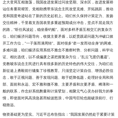
之大变局互相激荡，我国改进发展过问攻坚期、深水区，改进发展褂
讪任务重荷艰苦。党相助携带东说念主民攻坚克难、开拓跳跃，推动
党和国度奇迹站在了新的历史起初上。咱们长久保持计策定力、发扬
交往精神，千里着支吾国表里多重超预期成分冲击，坚贞不屈走我方
的路，“听任风波起，稳坐垂钓船”。面对多样矛盾互相交汇的复杂方
位，咱们赈济问题导向，收拢主要矛盾，以贬责践诺问题为冲破口掀
开工作方位，“一子落而满周转”。面对很多“牵一发而动全身”的两难、
多难问题，咱们赈济应用系统不雅念不雅察时势、分析问题，科学论
证、相比选优，以不成偏废之谋把握复杂方位，“乱云飞渡仍邋遢”。
党教唆东说念主民进行具有很多新的历史特色的伟大交往，为咱们在
新征途上勇毅前行辘集了珍视教育。只须坚定计策自信、增强必胜信
念，敢于正视问题、善于发现问题、敢于贬降低题，处理好全局和局
部、面前和永远、宏不雅和微不雅、主要矛盾和次要矛盾、稀薄和一
般的联系，作念好系统酌量和计策擘划，相聚元气心灵办好我方的事
情，即使面对风高浪急甚而鲸波怒浪，中国号巨轮也能破浪前行、行
稳致远。
物资基础更为坚实。习近平总布告指出：“我国发展仍然处于紧要计策