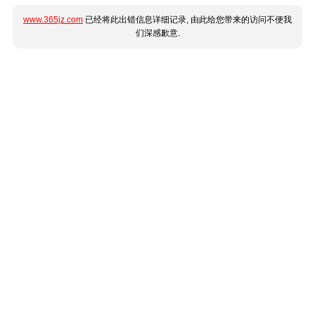
www.365jz.com
已经将此出错信息详细记录, 由此给您带来的访问不便我
们深感歉意.