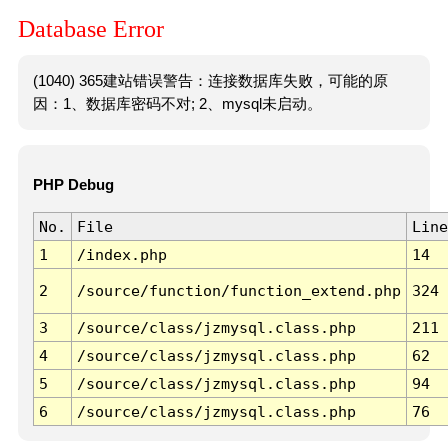
Database Error
(1040) 365建站错误警告：连接数据库失败，可能的原
因：1、数据库密码不对; 2、mysql未启动。
PHP Debug
No.
File
Line
1
/index.php
14
2
/source/function/function_extend.php
324
3
/source/class/jzmysql.class.php
211
4
/source/class/jzmysql.class.php
62
5
/source/class/jzmysql.class.php
94
6
/source/class/jzmysql.class.php
76