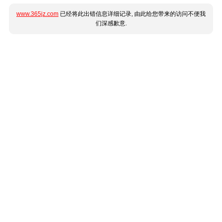
www.365jz.com
已经将此出错信息详细记录, 由此给您带来的访问不便我
们深感歉意.