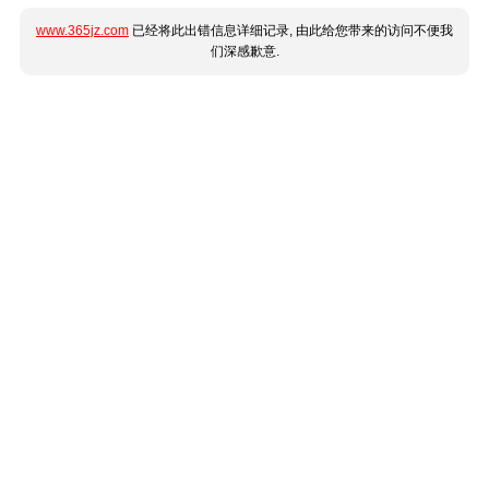
www.365jz.com
已经将此出错信息详细记录, 由此给您带来的访问不便我
们深感歉意.