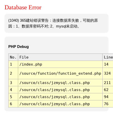
Database Error
(1040) 365建站错误警告：连接数据库失败，可能的原
因：1、数据库密码不对; 2、mysql未启动。
PHP Debug
No.
File
Line
1
/index.php
14
2
/source/function/function_extend.php
324
3
/source/class/jzmysql.class.php
211
4
/source/class/jzmysql.class.php
62
5
/source/class/jzmysql.class.php
94
6
/source/class/jzmysql.class.php
76