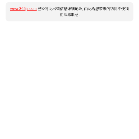
www.365jz.com
已经将此出错信息详细记录, 由此给您带来的访问不便我
们深感歉意.