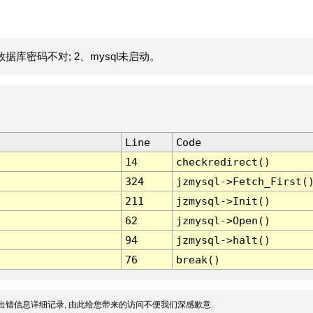
据库密码不对; 2、mysql未启动。
Line
Code
14
checkredirect()
324
jzmysql->Fetch_First(
211
jzmysql->Init()
62
jzmysql->Open()
94
jzmysql->halt()
76
break()
出错信息详细记录, 由此给您带来的访问不便我们深感歉意.