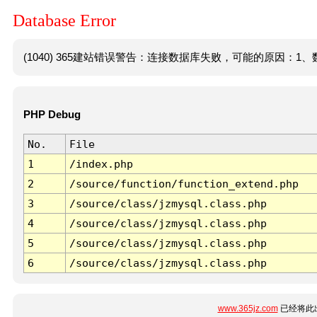
Database Error
(1040) 365建站错误警告：连接数据库失败，可能的原因：1、数
PHP Debug
No.
File
1
/index.php
2
/source/function/function_extend.php
3
/source/class/jzmysql.class.php
4
/source/class/jzmysql.class.php
5
/source/class/jzmysql.class.php
6
/source/class/jzmysql.class.php
www.365jz.com
已经将此