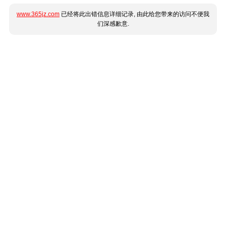
www.365jz.com
已经将此出错信息详细记录, 由此给您带来的访问不便我
们深感歉意.