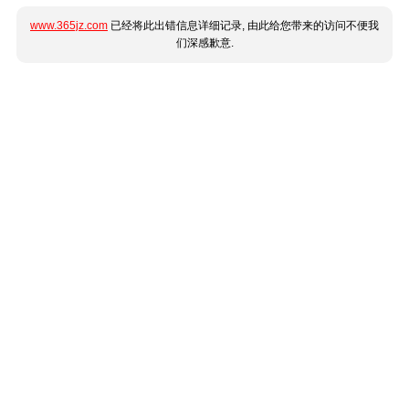
www.365jz.com
已经将此出错信息详细记录, 由此给您带来的访问不便我
们深感歉意.