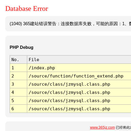
Database Error
(1040) 365建站错误警告：连接数据库失败，可能的原因：1、数
PHP Debug
No.
File
1
/index.php
2
/source/function/function_extend.php
3
/source/class/jzmysql.class.php
4
/source/class/jzmysql.class.php
5
/source/class/jzmysql.class.php
6
/source/class/jzmysql.class.php
www.365jz.com
已经将此