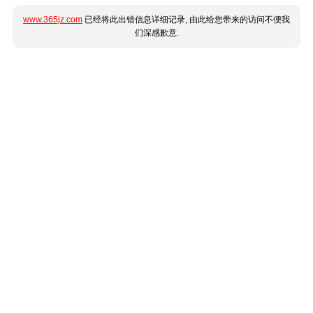
www.365jz.com
已经将此出错信息详细记录, 由此给您带来的访问不便我
们深感歉意.