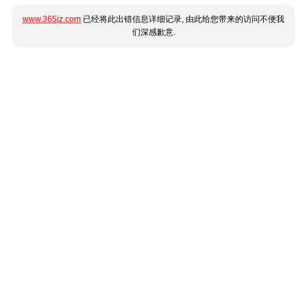
www.365jz.com
已经将此出错信息详细记录, 由此给您带来的访问不便我
们深感歉意.