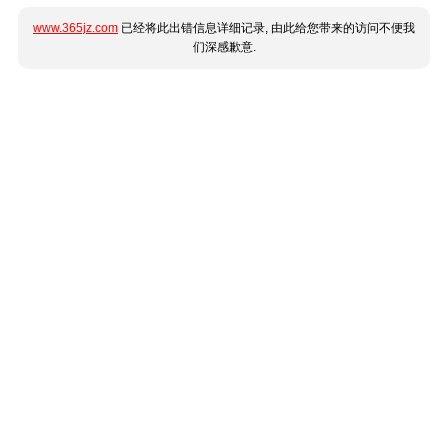
www.365jz.com
已经将此出错信息详细记录, 由此给您带来的访问不便我
们深感歉意.