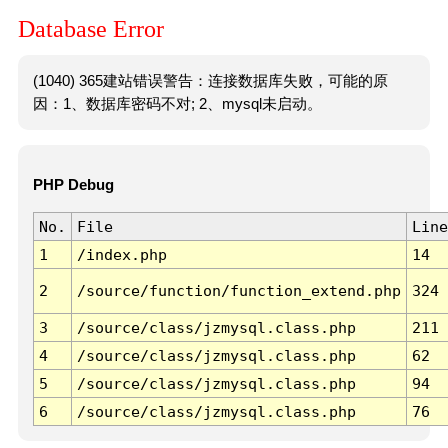
Database Error
(1040) 365建站错误警告：连接数据库失败，可能的原
因：1、数据库密码不对; 2、mysql未启动。
PHP Debug
No.
File
Line
1
/index.php
14
2
/source/function/function_extend.php
324
3
/source/class/jzmysql.class.php
211
4
/source/class/jzmysql.class.php
62
5
/source/class/jzmysql.class.php
94
6
/source/class/jzmysql.class.php
76